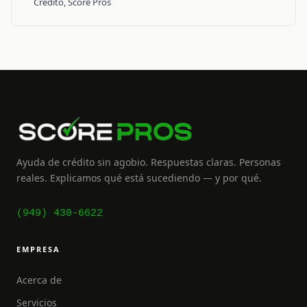
Crédito, Score Pros
Ayuda de crédito sin agobio. Respuestas claras. Personas
reales. Explicamos qué está sucediendo — y por qué.
(949) 430-6622
EMPRESA
Acerca de
Servicios