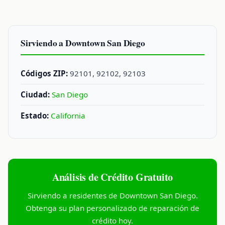
Sirviendo a Downtown San Diego
Códigos ZIP:
92101, 92102, 92103
Ciudad:
San Diego
Estado:
California
Análisis de Crédito Gratuito
Sirviendo a residentes de Downtown San Diego.
Obtenga su plan personalizado de reparación de
crédito hoy.