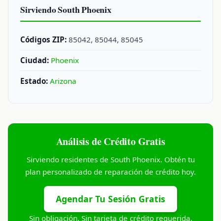
Sirviendo South Phoenix
Códigos ZIP:
85042, 85044, 85045
Ciudad:
Phoenix
Estado:
Arizona
Análisis de Crédito Gratis
Sirviendo residentes de South Phoenix. Obtén tu
plan personalizado de reparación de crédito hoy.
Agendar Tu Sesión Gratis
Sin obligación. Sin tarjeta de crédito requerida.