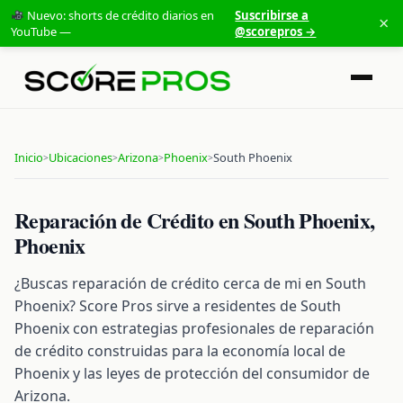
Nuevo: shorts de crédito diarios en
Suscribirse a
×
YouTube —
@scorepros →
Inicio
Ubicaciones
Arizona
Phoenix
South Phoenix
>
>
>
>
Reparación de Crédito en South Phoenix,
Phoenix
¿Buscas reparación de crédito cerca de mi en South
Phoenix? Score Pros sirve a residentes de South
Phoenix con estrategias profesionales de reparación
de crédito construidas para la economía local de
Phoenix y las leyes de protección del consumidor de
Arizona.