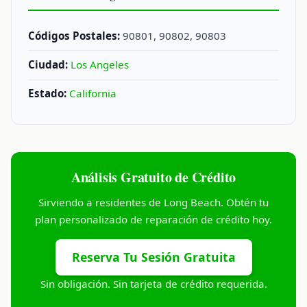
Códigos Postales:
90801, 90802, 90803
Ciudad:
Los Angeles
Estado:
California
Análisis Gratuito de Crédito
Sirviendo a residentes de Long Beach. Obtén tu
plan personalizado de reparación de crédito hoy.
Reserva Tu Sesión Gratuita
Sin obligación. Sin tarjeta de crédito requerida.